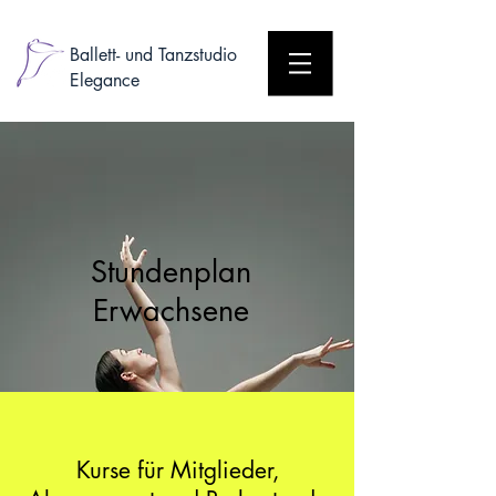
Ballett- und Tanzstudio
Elegance
Stundenplan
Erwachsene
Kurse f
ür
Mitglieder,