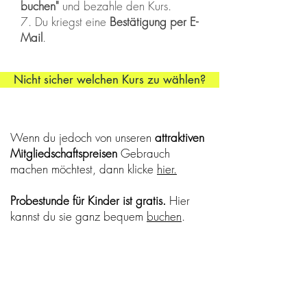
buchen"
und bezahle den Kurs.
7. Du kriegst eine
Bestätigung per E-
Mail
.
Nicht sicher welchen Kurs zu wählen?
Wenn du
jedoch
von unseren
attraktiven
Mitgliedschaftspreisen
Gebrauch
machen möchtest, dann klicke
hier.
Probestunde für Kinder ist gratis.
Hier
kannst du sie ganz bequem
buchen
.